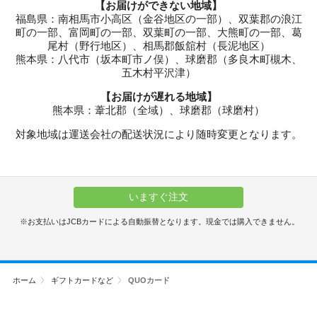
【お届けができない地域】
福島県：南相馬市小高区（金谷地区の一部）、双葉郡の浪江
町の一部、富岡町の一部、双葉町の一部、大熊町の一部、葛
尾村（野行地区）、相馬郡飯舘村（長泥地区）
熊本県：八代市（坂本町市ノ俣）、球磨郡（多良木町槻木、
五木村平沢津）
【お届けが遅れる地域】
熊本県：葦北郡（全域）、球磨郡（球磨村）
対象地域は運送会社の配送状況により随時変更となります。
いますぐ注文
お支払いはJCBカードによる自動振替となります。現金では購入できません。
ホーム
ギフトカードなど
QUOカード