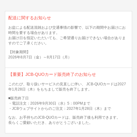
ギフトカードなど
法人のお客様
配送に関するお知らせ
お盆による配送混雑および交通事情の影響で、以下の期間中お届けにお
加盟店のお客様
時間を要する場合があります。
お届け日を指定いただいても、ご希望通りお届けできない場合がありま
企業サイト
すのでご了承ください。
【対象期間】
2026年8月7日（金）～8月17日（月）
【重要】JCB-QUOカード販売終了のお知らせ
このたび、取り扱いサービスの見直しに伴い、 JCB-QUOカードは2027
年1月28日（木）をもちまして販売を終了します。
■販売終了日
・電話注文：2026年9月30日（水）5：00PMまで
・JCBウェブサイトからのご注文：2027年1月28日（木）まで
なお、お手持ちのJCB-QUOカードは、販売終了後も利用できます。
長らくご愛顧いただき、ありがとうございました。