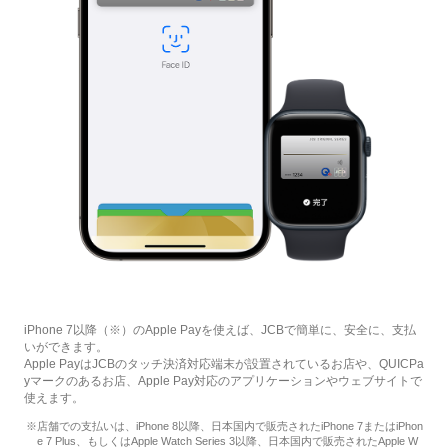
ギフトカードなど
法人のお客様
加盟店のお客様
企業サイト
iPhone 7以降（※）のApple Payを使えば、JCBで簡単に、安全に、支払
いができます。
Apple PayはJCBのタッチ決済対応端末が設置されているお店や、QUICPa
yマークのあるお店、Apple Pay対応のアプリケーションやウェブサイトで
使えます。
店舗での支払いは、iPhone 8以降、日本国内で販売されたiPhone 7またはiPhon
e 7 Plus、もしくはApple Watch Series 3以降、日本国内で販売されたApple W