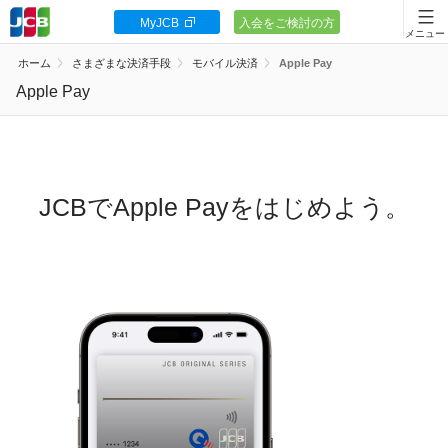
MyJCB
入会をご検討の方
会員向け情報
ホーム
さまざまな決済手段
モバイル決済
Apple Pay
JCBカードの基本
Apple Pay
キャンペーン
ポイント・優待
JCBでApple Payをはじめよう。
安全・安心
お客様サポート
カードローン