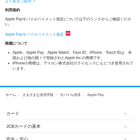
よくあるご質問
利用規約
Apple Payモバイルペイメント規定については下のリンクからご確認くださ
い。
Apple Payモバイルペイメント規定
商標について
Apple、Apple Pay、Apple Watch、Face ID、iPhone、Touch IDは、米
国および他の国々で登録されたApple Inc.の商標です。
iPhoneの商標は、アイホン株式会社のライセンスにもとづき使用されて
います。
ホーム
さまざまな決済手段
モバイル決済
Apple Pay
カード
JCBカードの基本
安全・安心