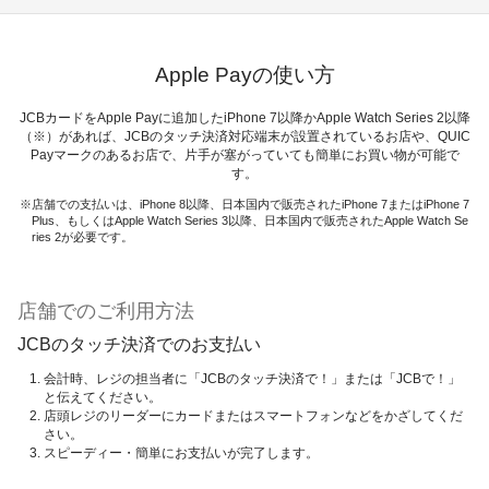
Apple Payの使い方
JCBカードをApple Payに追加したiPhone 7以降かApple Watch Series 2以降
（※）があれば、JCBのタッチ決済対応端末が設置されているお店や、QUIC
Payマークのあるお店で、片手が塞がっていても簡単にお買い物が可能で
す。
店舗での支払いは、iPhone 8以降、日本国内で販売されたiPhone 7またはiPhone 7
Plus、もしくはApple Watch Series 3以降、日本国内で販売されたApple Watch Se
ries 2が必要です。
店舗でのご利用方法
JCBのタッチ決済でのお支払い
会計時、レジの担当者に「JCBのタッチ決済で！」または「JCBで！」
と伝えてください。
店頭レジのリーダーにカードまたはスマートフォンなどをかざしてくだ
さい。
スピーディー・簡単にお支払いが完了します。