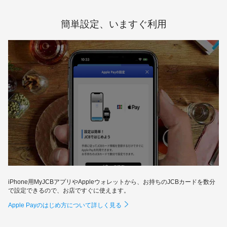
簡単設定、いますぐ利用
iPhone用MyJCBアプリやAppleウォレットから、お持ちのJCBカードを数分
で設定できるので、お店ですぐに使えます。
Apple Payのはじめ方について詳しく見る