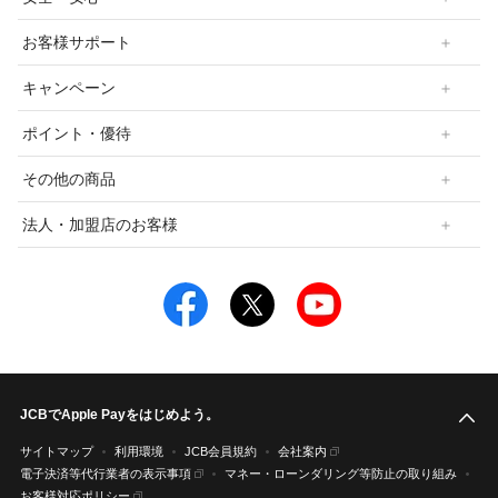
お客様サポート
キャンペーン
ポイント・優待
その他の商品
法人・加盟店のお客様
JCBでApple Payをはじめよう。
こ
サイトマップ
利用環境
JCB会員規約
会社案内
電子決済等代行業者の表示事項
マネー・ローンダリング等防止の取り組み
お客様対応ポリシー