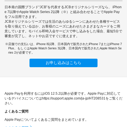
日本発の国際ブランド“JCB”を代表するJCBオリジナルシリーズなら、 iPhon
e 7以降やApple Watch Series 2以降（※）と組み合わせることでApple Pay
をフル活用できます。
JCBオリジナルシリーズでは生活のあらゆるシーンにあわせた各種サービス
を取り揃えているほか、お客様のニーズにあわせたさまざまなカードをご用
意しています。モバイル即時入会サービスで申し込みをした場合、最短5分で
審査が完了し、ネットやお店ですぐに使えます。
店舗での支払いは、iPhone 8以降、日本国内で販売されたiPhone 7またはiPhone 7
Plus、もしくはApple Watch Series 3以降、日本国内で販売されたApple Watch Se
ries 2が必要です。
お申し込みはこちら
Apple Payを利用するにはiOS 12.5.2以降が必要です。Apple Payに対応して
いるデバイスについてはhttps://support.apple.com/ja-jp/HT208531をご覧くだ
さい。
よくあるご質問
Apple Payについてよくあるご質問をまとめています。