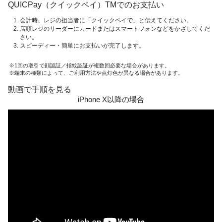
QUICPay（クイックペイ）TMでのお支払い
会計時、レジの担当者に「クイックペイで」と伝えてください。
店頭レジのリーダーにカードまたはスマートフォンなどをかざしてくだ
さい。
スピーディー・簡単にお支払いが完了します。
1回の取引で顔認証／指紋認証が複数回必要な場合があります。
端末の種類によって、ご利用方法や点灯色が異なる場合があります。
動画で手順を見る
iPhone X以降の場合