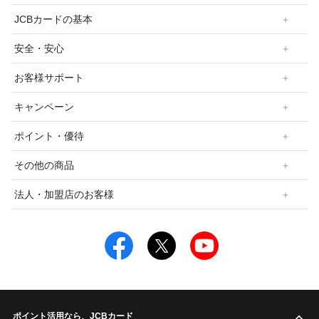
JCBカードの基本
安全・安心
お客様サポート
キャンペーン
ポイント・優待
その他の商品
法人・加盟店のお客様
ポイント活用なら、JCBカード
こ