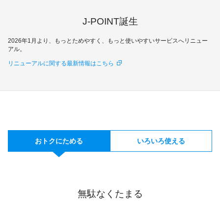
ギフトカードなど
J-POINT誕生
法人のお客様
2026年1月より、もっとためやすく、もっと使いやすいサービスへリニュー
加盟店のお客様
アル。
リニューアルに関する最新情報はこちら
企業サイト
おトクにためる
いろいろ使える
無駄なくたまる