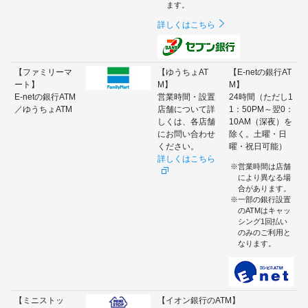
ます。
詳しくはこちら
【ファミリーマ
【ゆうちょAT
【E-netの銀行AT
ート】
M】
M】
E-netの銀行ATM
営業時間・設置
24時間（ただし1
／ゆうちょATM
店舗について詳
1：50PM～翌0：
しくは、各店舗
10AM（深夜）を
にお問い合わせ
除く。土曜・日
ください。
曜・祝日可能）
詳しくはこちら
営業時間は店舗
により異なる場
合があります。
一部の銀行設置
のATMはキャッ
シング1回払い
のみのご利用と
なります。
【ミニストッ
【イオン銀行のATM】