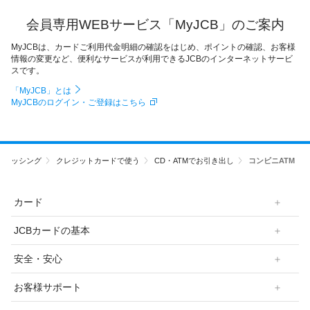
会員専用WEBサービス「MyJCB」のご案内
MyJCBは、カードご利用代金明細の確認をはじめ、ポイントの確認、お客様
情報の変更など、便利なサービスが利用できるJCBのインターネットサービ
スです。
「MyJCB」とは
MyJCBのログイン・ご登録はこちら
キャッシング
クレジットカードで使う
CD・ATMでお引き出し
コンビニATM
カード
JCBカードの基本
安全・安心
お客様サポート