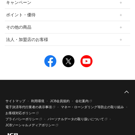
キャンペーン
ポイント・優待
その他の商品
法人・加盟店のお客様
こ
サイトマップ
利用環境
JCB会員規約
会社案内
電子決済等代行業者の表示事項
マネー・ローンダリング等防止の取り組み
お客様対応ポリシー
プライバシーポリシー
パーソナルデータの取り扱いについて
JCBソーシャルメディアポリシー