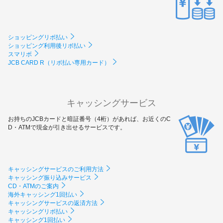
ショッピングリボ払い
ショッピング利用後リボ払い
スマリボ
JCB CARD R（リボ払い専用カード）
キャッシングサービス
お持ちのJCBカードと暗証番号（4桁）があれば、お近くのC
D・ATMで現金が引き出せるサービスです。
キャッシングサービスのご利用方法
キャッシング振り込みサービス
CD・ATMのご案内
海外キャッシング1回払い
キャッシングサービスの返済方法
キャッシングリボ払い
キャッシング1回払い