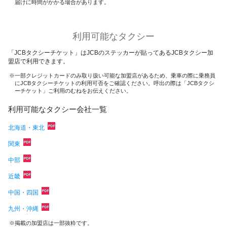
届けに時間がかかる場合があります。
利用可能なタクシー
「JCBタクシーチケット」はJCBのステッカーが貼ってあるJCBタクシー加
盟店で利用できます。
一部クレジットカードのみ取り扱い可能な加盟店があるため、乗車の際に乗務員
にJCBタクシーチケットの利用可否をご確認ください。呼出の際は「JCBタクシ
ーチケット」ご利用のむねをお伝えください。
利用可能なタクシー会社一覧
北海道・東北
関東
中部
近畿
中国・四国
九州・沖縄
掲載の加盟店は一部抜粋です。