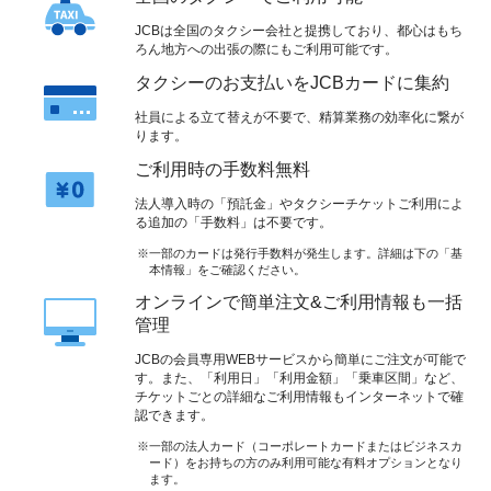
JCBは全国のタクシー会社と提携しており、都心はもち
ろん地方への出張の際にもご利用可能です。
タクシーのお支払いをJCBカードに集約
社員による立て替えが不要で、精算業務の効率化に繋が
ります。
ご利用時の手数料無料
法人導入時の「預託金」やタクシーチケットご利用によ
る追加の「手数料」は不要です。
一部のカードは発行手数料が発生します。詳細は下の「基
本情報」をご確認ください。
オンラインで簡単注文&ご利用情報も一括
管理
JCBの会員専用WEBサービスから簡単にご注文が可能で
す。また、「利用日」「利用金額」「乗車区間」など、
チケットごとの詳細なご利用情報もインターネットで確
認できます。
一部の法人カード（コーポレートカードまたはビジネスカ
ード）をお持ちの方のみ利用可能な有料オプションとなり
ます。