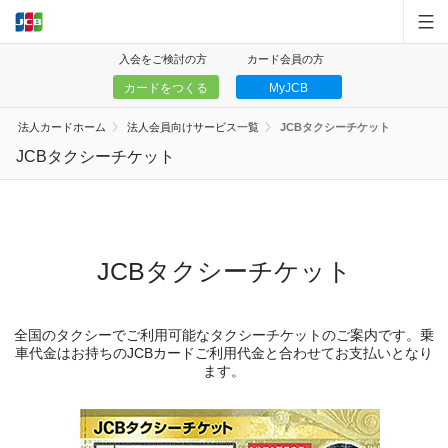
入会をご検討の方
カード会員の方
カードをつくる
MyJCB
中小企業・個人事業主
法人カードホーム
法人会員向けサービス一覧
JCBタクシーチケット
大規模企業
JCBタクシーチケット
サービス一覧
キャンペーン
JCBタクシーチケット
お問い合わせ
全国のタクシーでご利用可能なタクシーチケットのご案内です。乗
お客様サポート
車代金はお持ちのJCBカードご利用代金と合わせてお支払いとなり
ます。
お知らせ
個人のお客様