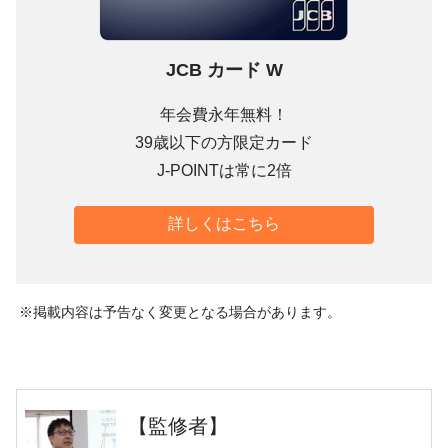
JCB カード W
年会費永年無料！
39歳以下の方限定カード
J-POINTは常に2倍
詳しくはこちら
掲載内容は予告なく変更となる場合があります。
【監修者】