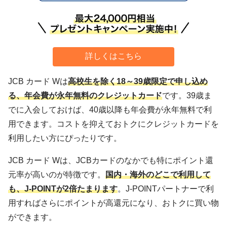
詳しくはこちら
JCB カード Wは
高校生を除く18～39歳限定で申し込め
る、年会費が永年無料のクレジットカード
です。39歳ま
でに入会しておけば、40歳以降も年会費が永年無料で利
用できます。コストを抑えておトクにクレジットカードを
利用したい方にぴったりです。
JCB カード Wは、JCBカードのなかでも特にポイント還
元率が高いのが特徴です。
国内・海外のどこで利用して
も、J-POINTが2倍たまります
。J-POINTパートナーで利
用すればさらにポイントが高還元になり、おトクに買い物
ができます。