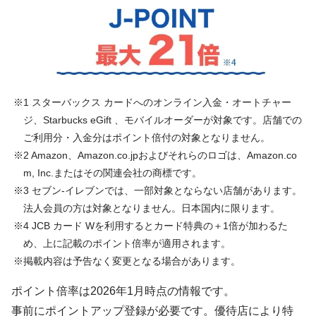
1 スターバックス カードへのオンライン入金・オートチャー
ジ、Starbucks eGift 、モバイルオーダーが対象です。店舗での
ご利用分・入金分はポイント倍付の対象となりません。
2 Amazon、Amazon.co.jpおよびそれらのロゴは、Amazon.co
m, Inc.またはその関連会社の商標です。
3 セブン‐イレブンでは、⼀部対象とならない店舗があります。
法人会員の方は対象となりません。日本国内に限ります。
4 JCB カード Wを利用するとカード特典の＋1倍が加わるた
め、上に記載のポイント倍率が適用されます。
掲載内容は予告なく変更となる場合があります。
ポイント倍率は2026年1月時点の情報です。
事前にポイントアップ登録が必要です。優待店により特