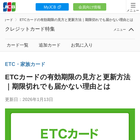
MyJCB
会員向け情報
カードをつくる
家族カード
ETCカードの有効期限の見方と更新方法｜期限切れでも届かない理由とは
JCBカードの魅力
クレジットカード特集
入会キャンペーン
カード一覧
追加カード
お気に入り
お客様サポート
ETC・家族カード
ETCカードの有効期限の見方と更新方法
｜期限切れでも届かない理由とは
カードローン
更新日：2026年1月13日
ギフトカードなど
法人のお客様