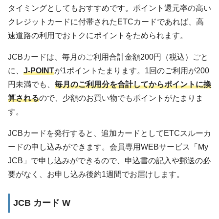
タイミングとしてもおすすめです。ポイント還元率の高い
クレジットカードに付帯されたETCカードであれば、高
速道路の利用でおトクにポイントをためられます。
JCBカードは、毎月のご利用合計金額200円（税込）ごと
に、
J-POINT
が1ポイントたまります。1回のご利用が200
円未満でも、
毎月のご利用分を合計してからポイントに換
算される
ので、少額のお買い物でもポイントがたまりま
す。
JCBカードを発行すると、追加カードとしてETCスルーカ
ードの申し込みができます。会員専用WEBサービス「My
JCB」で申し込みができるので、申込書の記入や郵送の必
要がなく、お申し込み後約1週間でお届けします。
JCB カード W