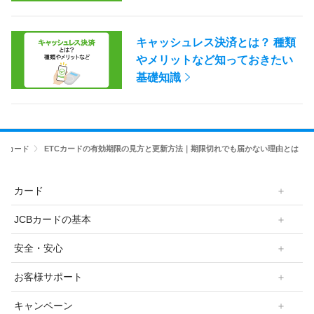
キャッシュレス決済とは？ 種類
やメリットなど知っておきたい
基礎知識
家族カード
ETCカードの有効期限の見方と更新方法｜期限切れでも届かない理由とは
カード
JCBカードの基本
安全・安心
お客様サポート
キャンペーン