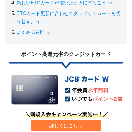
新しいETCカードが届いたときにすること
ETCカード更新に合わせてクレジットカードを切
り替えよう
よくある質問
ポイント高還元率のクレジットカード
詳しくはこちら