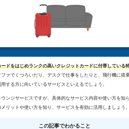
カードをはじめランクの高いクレジットカードに付帯している
ソファでくつろいだり、デスクで仕事をしたりと、飛行機に搭
利用する方に向いているサービスといえるでしょう。
ラウンジサービスですが、具体的なサービス内容や使い方を知
のメリットや使い方を知り、サービスを有効に活用しましょう
この記事でわかること