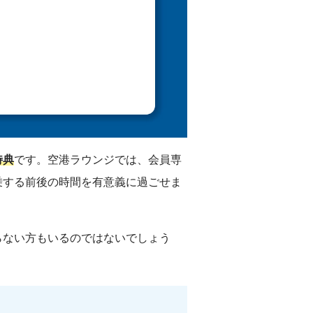
特典
です。空港ラウンジでは、会員専
乗する前後の時間を有意義に過ごせま
らない方もいるのではないでしょう
。