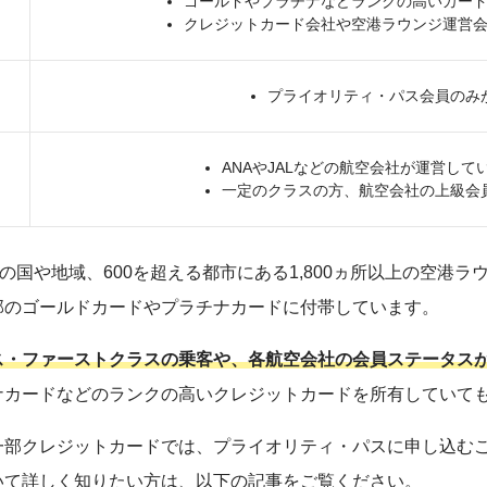
ゴールドやプラチナなどランクの高いカー
クレジットカード会社や空港ラウンジ運営
プライオリティ・パス会員のみ
ANAやJALなどの航空会社が運営して
一定のクラスの方、航空会社の上級会
の国や地域、600を超える都市にある1,800ヵ所以上の空港
部のゴールドカードやプラチナカードに付帯しています。
ス・ファーストクラスの乗客や、各航空会社の会員ステータス
ナカードなどのランクの高いクレジットカードを所有していて
一部クレジットカードでは、プライオリティ・パスに申し込む
いて詳しく知りたい方は、以下の記事をご覧ください。