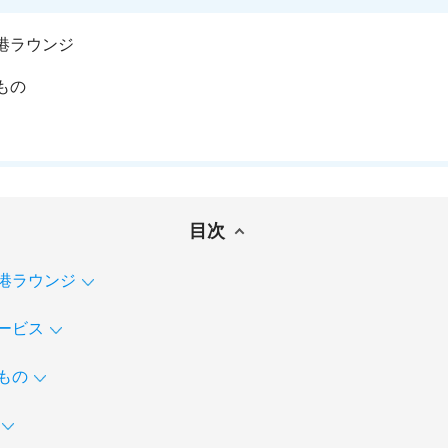
港ラウンジ
もの
目次
港ラウンジ
ービス
もの