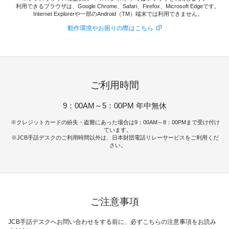
利用できるブラウザは、Google Chrome、Safari、Firefox、Microsoft Edgeです。
Internet Explorerや一部のAndroid（TM）端末では利用できません。
動作環境やお困りの際はこちら
ご利用時間
9：00AM～5：00PM 年中無休
クレジットカードの紛失・盗難にあった場合は9：00AM～8：00PMまで受け付け
ています。
JCB手話デスクのご利用時間以外は、日本財団電話リレーサービスをご利用くだ
さい。
ご注意事項
JCB手話デスクへお問い合わせをする前に、必ずこちらの注意事項をお読み