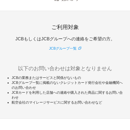
ギフトカードなど
法人のお客様
ご利用対象
加盟店のお客様
JCBもしくはJCBグループへの連絡をご希望の方。
企業サイト
JCBグループ一覧
以下のお問い合わせは対象となりません
JCBの業務またはサービスと関係がないもの
JCBグループ一覧に掲載のないクレジットカード発行会社や金融機関へ
のお問い合わせ
JCBカードを利用した店舗への連絡や購入された商品に関するお問い合
わせ
航空会社のマイレージサービスに関するお問い合わせなど