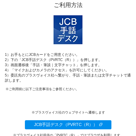
ご利用方法
1）お手もとにJCBカードをご用意ください。
2）下の「JCB手話デスク（PVRTC（R））」を押します。
3）画面遷移後「手話・筆談｜文字チャット」を押します。
4）「マイクおよびカメラのアクセス」を許可にしてください。
5）委託先のプラスヴォイス社へ繋がり、手話・筆談または文字チャットで通
訳します。
ご利用前に以下ご注意事項をご参照ください。
プラスヴォイス社のウェブサイトへ遷移します
JCB手話デスク（PVRTC（R））
プラスヴォイス社提供の「PVRTC（R）」ではブラウザを利用します。