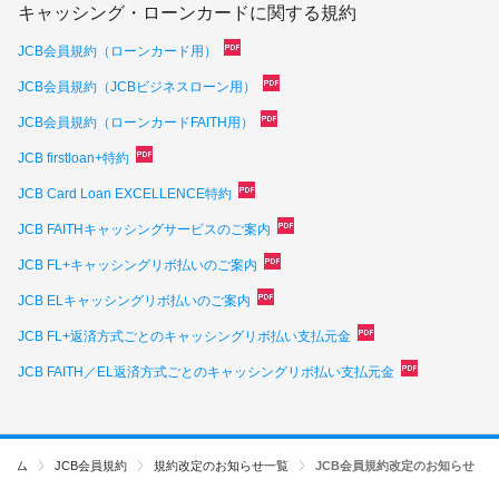
キャッシング・ローンカードに関する規約
JCB会員規約（ローンカード用）
JCB会員規約（JCBビジネスローン用）
JCB会員規約（ローンカードFAITH用）
JCB firstloan+特約
JCB Card Loan EXCELLENCE特約
JCB FAITHキャッシングサービスのご案内
JCB FL+キャッシングリボ払いのご案内
JCB ELキャッシングリボ払いのご案内
JCB FL+返済方式ごとのキャッシングリボ払い支払元金
JCB FAITH／EL返済方式ごとのキャッシングリボ払い支払元金
ホーム
JCB会員規約
規約改定のお知らせ一覧
JCB会員規約改定のお知らせ