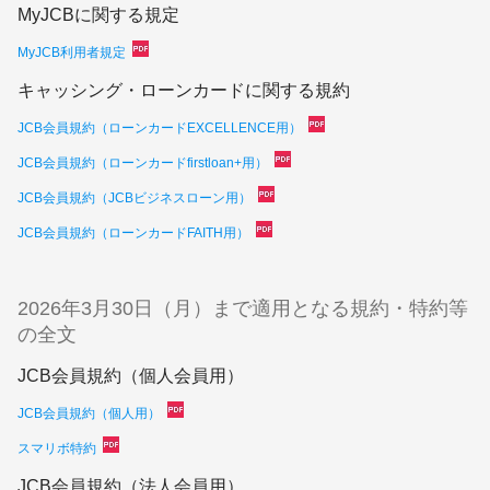
MyJCBに関する規定
MyJCB利用者規定
キャッシング・ローンカードに関する規約
JCB会員規約（ローンカードEXCELLENCE用）
JCB会員規約（ローンカードfirstloan+用）
JCB会員規約（JCBビジネスローン用）
JCB会員規約（ローンカードFAITH用）
2026年3月30日（月）まで適用となる規約・特約等
の全文
JCB会員規約（個人会員用）
JCB会員規約（個人用）
スマリボ特約
JCB会員規約（法人会員用）