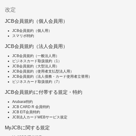
ギフトカードなど
改定
法人のお客様
JCB会員規約（個人会員用）
加盟店のお客様
JCB会員規約（個人用）
スマリボ特約
企業サイト
JCB会員規約（法人会員用）
JCB会員規約（一般法人用）
ビジネスカード取扱規約（1）
JCB会員規約（大型法人用）
JCB会員規約（使用者支払型法人用）
JCB会員規約（法人債務・カード使用者立替用）
ビジネスカード取扱規約（7）
JCB会員規約に付帯する規定・特約
Arubara特約
JCB CARD R 会員特約
JCB EIT会員特約
JCB法人カードWEBサービス規定
MyJCBに関する規定