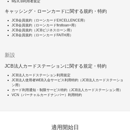
MyJCB利用者規定
キャッシング・ローンカードに関する規約・特約
JCB会員規約（ローンカードEXCELLENCE用）
JCB会員規約（ローンカードfirstloan+用）
JCB会員規約（JCBビジネスローン用）
JCB会員規約（ローンカードFAITH用）
新設
JCB法人カードステーションに関する規定・特約
JCB法人カードステーション利用規定
JCB法人使用者WEB入会サービス利用特約（JCB法人カードステーショ
ン用）
カード利用通知・制限サービス特約（JCB法人カードステーション用）
VCN（バーチャルカードナンバー）利用特約
適用開始日