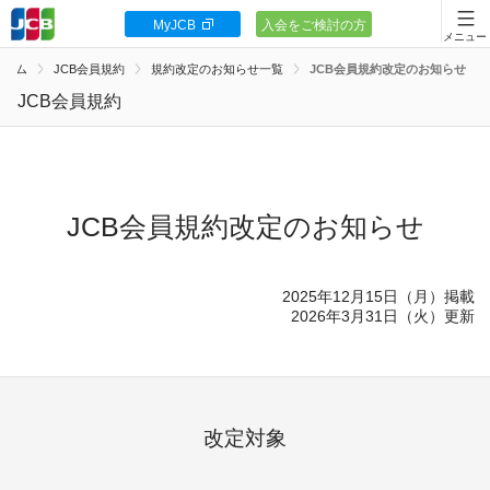
MyJCB
入会をご検討の方
会員向け情報
ホーム
JCB会員規約
規約改定のお知らせ一覧
JCB会員規約改定のお知らせ
JCBカードの基本
JCB会員規約
キャンペーン
ポイント・優待
JCB会員規約改定のお知らせ
安全・安心
2025年12月15日（月）掲載
お客様サポート
2026年3月31日（火）更新
改定対象
カードローン