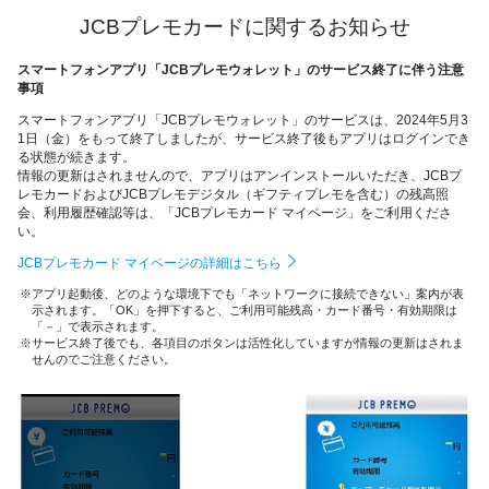
JCBプレモカードに関するお知らせ
スマートフォンアプリ「JCBプレモウォレット」のサービス終了に伴う注意
事項
スマートフォンアプリ「JCBプレモウォレット」のサービスは、2024年5月3
1日（金）をもって終了しましたが、サービス終了後もアプリはログインでき
る状態が続きます。
情報の更新はされませんので、アプリはアンインストールいただき、JCBプ
レモカードおよびJCBプレモデジタル（ギフティプレモを含む）の残高照
会、利用履歴確認等は、「JCBプレモカード マイページ」をご利用くださ
い。
JCBプレモカード マイページの詳細はこちら
アプリ起動後、どのような環境下でも「ネットワークに接続できない」案内が表
示されます。「OK」を押下すると、ご利用可能残高・カード番号・有効期限は
「－」で表示されます。
サービス終了後でも、各項目のボタンは活性化していますが情報の更新はされま
せんのでご注意ください。