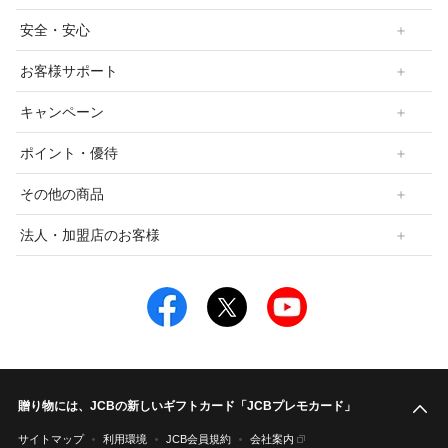
安全・安心
お客様サポート
キャンペーン
ポイント・優待
その他の商品
法人・加盟店のお客様
贈り物には、JCBの新しいギフトカード「JCBプレモカード」
こ
サイトマップ
利用環境
JCB会員規約
会社案内