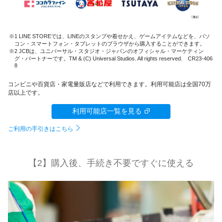
1 LINE STOREでは、LINEのスタンプや着せかえ、ゲームアイテムなどを、パソ
コン・スマートフォン・タブレットのブラウザから購入することができます。
2 JCBは、ユニバーサル・スタジオ・ジャパンのオフィシャル・マーケティン
グ・パートナーです。TM & (C) Universal Studios. All rights reserved. CR23-406
8
コンビニや百貨店・家電量販店などで利用できます。利用可能店は全国70万
店以上です。
利用可能店一覧を見る
ご利用の手引きはこちら
【2】購入後、手続き不要ですぐに使える