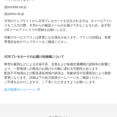
@ymobile.ne.jp
@yahoo.ne.jp
JCBのウェブサイトからJCBプレモカードを注文される方は、Eメールアドレ
スをご入力の際、JCBからの確認メールがお届けできなくなるため、必ず別
のEメールアドレスでの登録をお願いします。
対象のサービスプランは変更になる場合があります。プランの詳細は、各携
帯電話会社のウェブサイトをご確認ください。
JCBプレモカードのお届け先地域について
降雪や豪雨などによる天候不良、災害および各種交通機関の規制等の影響に
より、一部地域への商品のお届けが大幅に遅れる可能性があります。
配送不可地域および配送遅延地域の状況は、気象状況や交通状況により都度
変更になります。詳細は下の佐川急便ホームページをご確認ください。
ご不便をおかけしますが、ご了承いただきますようお願いします。
佐川急便ホームページ