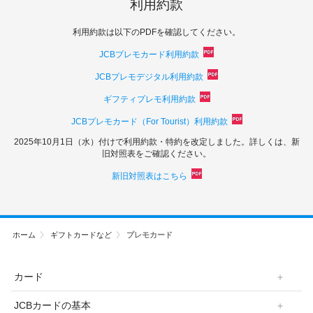
利用約款
利用約款は以下のPDFを確認してください。
JCBプレモカード利用約款
JCBプレモデジタル利用約款
ギフティプレモ利用約款
JCBプレモカード（For Tourist）利用約款
2025年10月1日（水）付けで利用約款・特約を改定しました。詳しくは、新
旧対照表をご確認ください。
新旧対照表はこちら
ホーム
ギフトカードなど
プレモカード
カード
JCBカードの基本