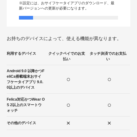
※設定には、おサイフケータイアプリのダウンロード、最
新バージョンへの更新が必要になります。
お持ちのデバイスによって、使える機能が異なります。
利用するデバイス
クイックペイでのお支
タッチ決済でのお支払
払い
い
Android 9.0 以降かつF
eliCa搭載端末おサイ
○
○
フケータイアプリ 9.0.
0以上のデバイス
Felica対応かつWear O
○
○
S 2以上のスマートウ
ォッチ
×
×
その他のデバイス