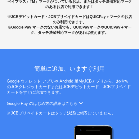
ペイプラス）TM」マークがついているお店、またはタッチ決済対応マーク
のあるお店で利用できます！
※JCBデビットカード・JCBプリペイドカードはQUICPay＋マークのお店
のみ利用できます。
※Google Pay マークのないお店でも、QUICPayマークやQUICPay＋マー
ク、タッチ決済対応マークがあれば使えます。
簡単に追加、いますぐ利用
Google ウォレット アプリや Android 版MyJCBアプリから、お持ち
のJCBクレジットカードまたはJCBデビットカード、JCBプリペイド
カードをすぐに追加できます。
Google Pay のはじめ方の詳細はこちら
※JCBプリペイドカードはタッチ決済に対応していません。