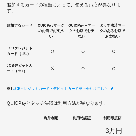
追加するカードの種類によって、使えるお店が異なりま
す。
追加するカード
QUICPayマーク
QUICPay＋マー
タッチ決済マー
のお店でお支払
クのお店でお支
クのあるお店で
い
払い
お支払い
JCBクレジット
○
○
○
カード（※1）
JCBデビットカ
×
○
○
ード（※1）
※1
JCBクレジットカード・デビットカード発行会社はこちら
QUICPayとタッチ決済は利用方法が異なります。
海外利用
利用時認証
利用限度額
3万円