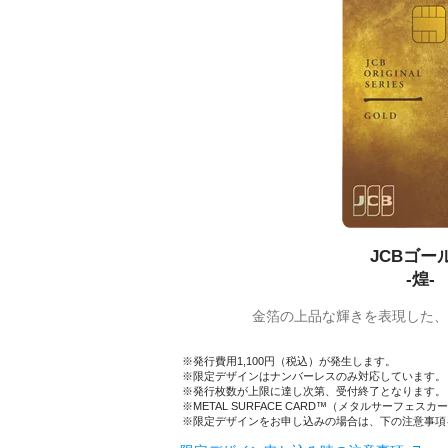
JCBゴー
-煌-
金箔の上品な輝きを表現した、
発行費用1,100円（税込）が発生します。
限定デザインはナンバーレスのみ対応しています。
発行枚数が上限に達し次第、受付終了となります。
METAL SURFACE CARD™（メタルサーフェ
限定デザインをお申し込みの場合は、下の注意事項