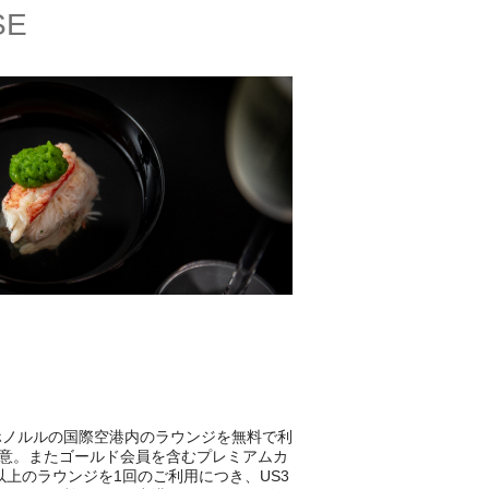
SE
ホノルルの国際空港内のラウンジを無料で利
意。またゴールド会員を含むプレミアムカ
所以上のラウンジを1回のご利用につき、US3