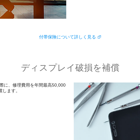
付帯保険について詳しく見る
ディスプレイ破損を補償
に、修理費用を年間最高50,000
補償します。