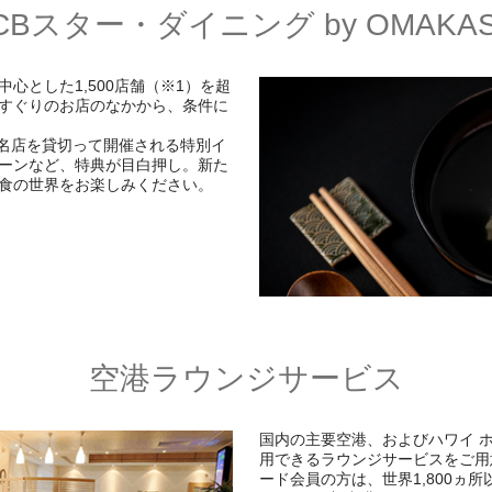
CBスター・ダイニング by OMAKA
心とした1,500店舗（※1）を超
すぐりのお店のなかから、条件に
の名店を貸切って開催される特別イ
ーンなど、特典が目白押し。新た
食の世界をお楽しみください。
空港ラウンジサービス
国内の主要空港、およびハワイ 
用できるラウンジサービスをご用
ード会員の方は、世界1,800ヵ