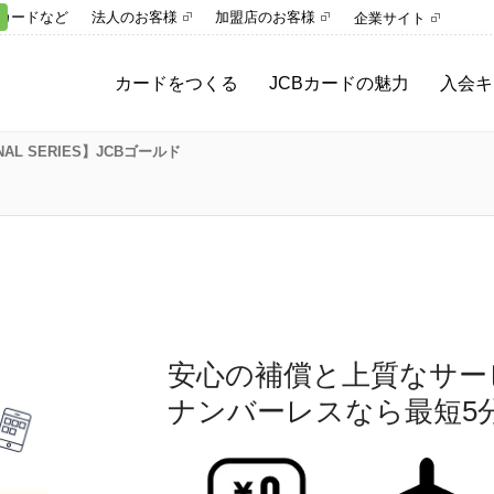
カードなど
法人のお客様
加盟店のお客様
企業サイト
カードをつくる
JCBカードの魅力
入会キ
INAL SERIES】JCBゴールド
安心の補償と上質なサー
ナンバーレスなら最短5