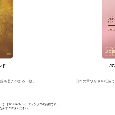
ルド
J
落ち着きのある一枚。
日本の華やかさを桜色で
スカード）はTOPPANホールディングスの商標です。
を必ずご確認ください。