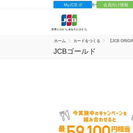
カードサイト
MyJCB
カードローン
会員向け情報
ギフト
ホーム
カードをつくる
【JCB ORIG
JCBゴールド