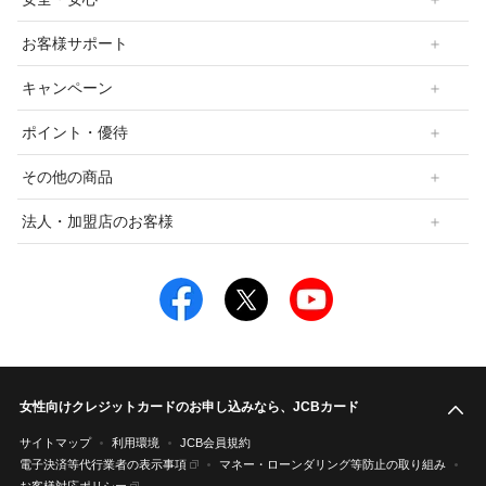
お客様サポート
キャンペーン
ポイント・優待
その他の商品
法人・加盟店のお客様
女性向けクレジットカードのお申し込みなら、JCBカード
こ
サイトマップ
利用環境
JCB会員規約
電子決済等代行業者の表示事項
マネー・ローンダリング等防止の取り組み