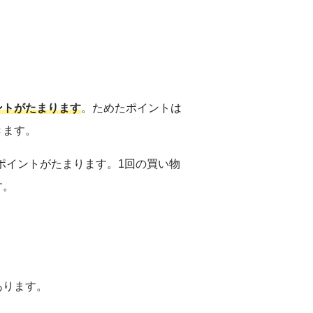
ントがたまります
。ためたポイントは
きます。
0ポイントがたまります。1回の買い物
す。
あります。