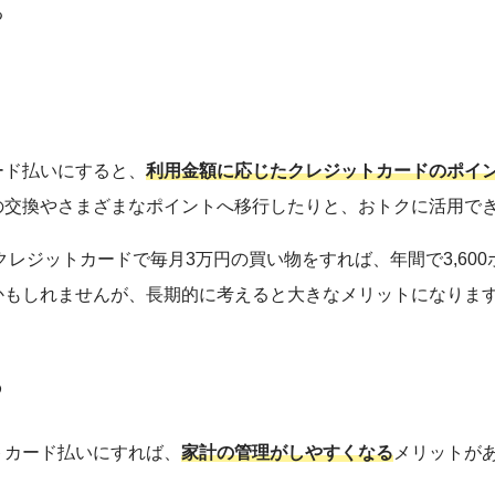
る
ード払いにすると、
利用金額に応じたクレジットカードのポイ
の交換やさまざまなポイントへ移行したりと、おトクに活用で
クレジットカードで毎月3万円の買い物をすれば、年間で3,60
かもしれませんが、長期的に考えると大きなメリットになりま
る
トカード払いにすれば、
家計の管理がしやすくなる
メリットが