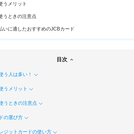
使うメリット
使うときの注意点
払いに適したおすすめのJCBカード
目次
使う人は多い！
使うメリット
使うときの注意点
ドの選び方
レジットカードの使い方