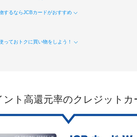
物するならJCBカードがおすすめ
使っておトクに買い物をしよう！
イント高還元率のクレジットカ