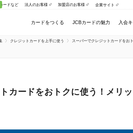
カードなど
法人のお客様
加盟店のお客様
企業サイト
カードをつくる
JCBカードの魅力
入会キ
集
クレジットカードを上手に使う
スーパーでクレジットカードをお
ットカードをおトクに使う！メリッ