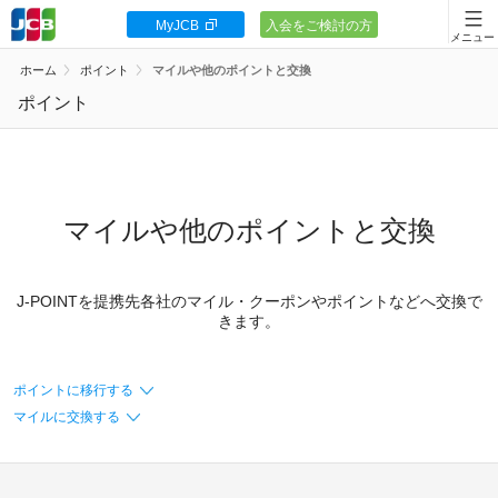
MyJCB
入会をご検討の方
会員向け情報
ホーム
ポイント
マイルや他のポイントと交換
JCBカードの基本
ポイント
キャンペーン
ポイント・優待
マイルや他のポイントと交換
安全・安心
J-POINTを提携先各社のマイル・クーポンやポイントなどへ交換で
お客様サポート
きます。
ポイントに移行する
マイルに交換する
カードローン