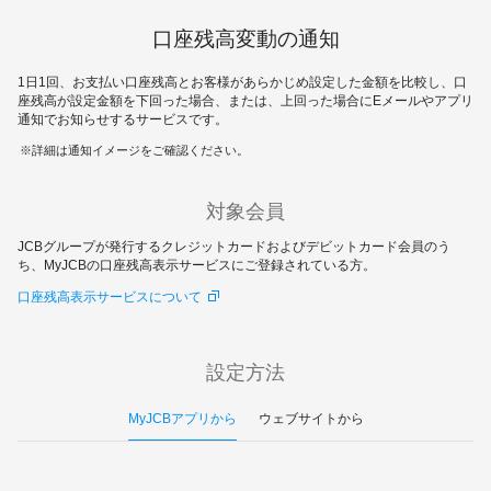
口座残高変動の通知
1日1回、お支払い口座残高とお客様があらかじめ設定した金額を比較し、口
座残高が設定金額を下回った場合、または、上回った場合にEメールやアプリ
通知でお知らせするサービスです。
詳細は通知イメージをご確認ください。
対象会員
JCBグループが発行するクレジットカードおよびデビットカード会員のう
ち、MyJCBの口座残高表示サービスにご登録されている方。
口座残高表示サービスについて
設定方法
MyJCBアプリから
ウェブサイトから