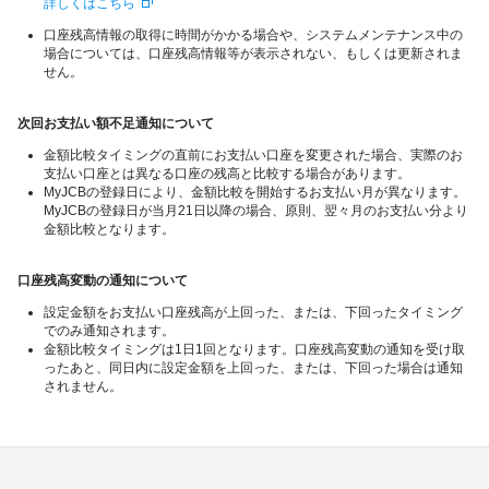
詳しくはこちら
口座残高情報の取得に時間がかかる場合や、システムメンテナンス中の
場合については、口座残高情報等が表示されない、もしくは更新されま
せん。
次回お支払い額不足通知について
金額比較タイミングの直前にお支払い口座を変更された場合、実際のお
支払い口座とは異なる口座の残高と比較する場合があります。
MyJCBの登録日により、金額比較を開始するお支払い月が異なります。
MyJCBの登録日が当月21日以降の場合、原則、翌々月のお支払い分より
金額比較となります。
口座残高変動の通知について
設定金額をお支払い口座残高が上回った、または、下回ったタイミング
でのみ通知されます。
金額比較タイミングは1日1回となります。口座残高変動の通知を受け取
ったあと、同日内に設定金額を上回った、または、下回った場合は通知
されません。