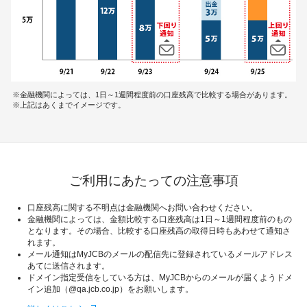
金融機関によっては、1日～1週間程度前の口座残高で比較する場合があります。
上記はあくまでイメージです。
ご利用にあたっての注意事項
口座残高に関する不明点は金融機関へお問い合わせください。
金融機関によっては、金額比較する口座残高は1日～1週間程度前のもの
となります。その場合、比較する口座残高の取得日時もあわせて通知さ
れます。
メール通知はMyJCBのメールの配信先に登録されているメールアドレス
あてに送信されます。
ドメイン指定受信をしている方は、MyJCBからのメールが届くようドメ
イン追加（@qa.jcb.co.jp）をお願いします。