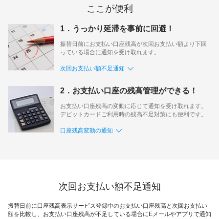
ギフトカードなど
ここが便利
法人のお客様
1．うっかり延滞を事前に回避！
振替日前にお支払い口座残高が次回お支払い額より下回
加盟店のお客様
っている場合に通知を受け取れます。
企業サイト
次回お支払い額不足通知
2．お支払い口座の残高管理ができる！
お支払い口座残高の変動に応じて通知を受け取れます。
デビットカードご利用時の残高不足対策にも便利です。
口座残高変動の通知
次回お支払い額不足通知
振替日前に口座残高表示サービス登録中のお支払い口座残高と次回お支払い
額を比較し、お支払い口座残高が不足している場合にEメールやアプリで通知