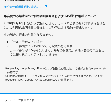
年会費の適用期間を確認する
年会費のみ請求時のご利用明細書発送およびSMS通知の停止について
2026年2月10日（火）お支払い分より、カード年会費のみが請求される場合
は、ご利用代金明細書の発送およびSMSによる通知を停止します。
次の場合、停止の対象となりません。
ゴールド券種以上の場合
カード券面に「BUSINESS」と記載のある場合
カード番号が355からはじまり、毎月のお支払いを法人名義の口座もし
くは振り込みに指定されている場合
Apple Pay、App Store、iPhoneは、米国および他の国々で登録されたApple Inc.の
商標です。
iPhoneの商標は、アイホン株式会社のライセンスにもとづき使用されています。
Google Play、Google Pay は Google LLC の商標です。
ホーム
ご利用ガイド