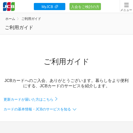
MyJCB
入会をご検討の方
会員向け情報
ホーム
ご利用ガイド
JCBカードの基本
ご利用ガイド
キャンペーン
ポイント・優待
ご利用ガイド
安全・安心
JCBカードへのご入会、ありがとうございます。暮らしをより便利
お客様サポート
にする、JCBカードのサービスを紹介します。
更新カードが届いた方はこちら
カードの基本情報・JCBのサービスを知る
カードローン