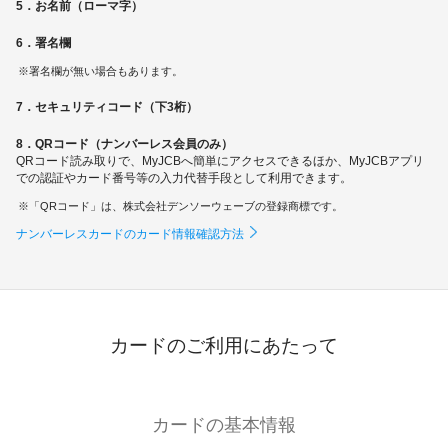
5．お名前（ローマ字）
6．署名欄
署名欄が無い場合もあります。
7．セキュリティコード（下3桁）
8．QRコード（ナンバーレス会員のみ）
QRコード読み取りで、MyJCBへ簡単にアクセスできるほか、MyJCBアプリ
での認証やカード番号等の入力代替手段として利用できます。
「QRコード」は、株式会社デンソーウェーブの登録商標です。
ナンバーレスカードのカード情報確認方法
カードのご利用にあたって
カードの基本情報