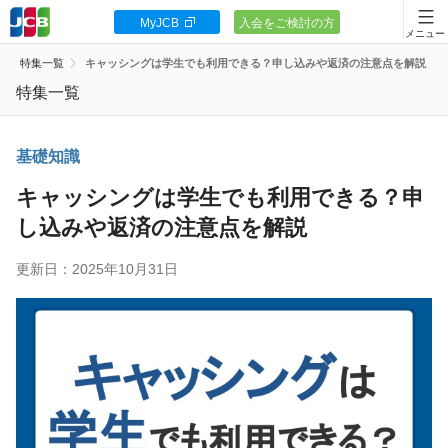
MyJCB
入会をご検討の方
会員向け情報
特集一覧
キャッシングは学生でも利用できる？申し込みや返済の注意点を解説
JCBカードの基本
特集一覧
キャンペーン
基礎知識
ポイント・優待
キャッシングは学生でも利用できる？申
し込みや返済の注意点を解説
安全・安心
更新日：2025年10月31日
お客様サポート
カードローン