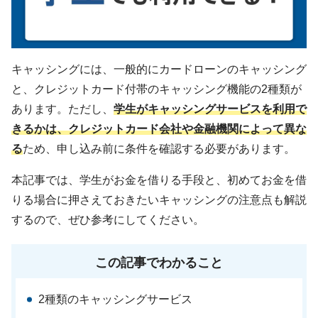
ギフトカードなど
法人のお客様
加盟店のお客様
キャッシングには、一般的にカードローンのキャッシング
と、クレジットカード付帯のキャッシング機能の2種類が
企業サイト
あります。ただし、
学生がキャッシングサービスを利用で
きるかは、クレジットカード会社や金融機関によって異な
る
ため、申し込み前に条件を確認する必要があります。
本記事では、学生がお金を借りる手段と、初めてお金を借
りる場合に押さえておきたいキャッシングの注意点も解説
するので、ぜひ参考にしてください。
この記事でわかること
2種類のキャッシングサービス