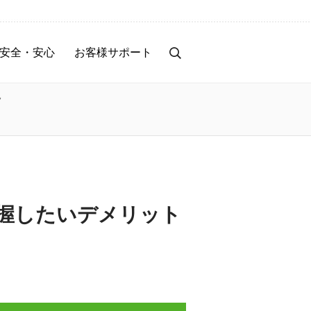
安全・安心
お客様サポート
事前のセキュリティ対策
お客様サポート
説
トラブル時の対応・補償
サービス停止のご案内
保険サービス
サービス改善レポート
お知らせ
握したいデメリット