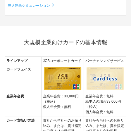
導入効果シミュレーション
大規模企業向けカードの基本情報
ラインアップ
JCBコーポレートカード
パーチェシングサービス
カードフェイス
企業年会費
企業年会費：33,000円
企業年会費：無料
（税込）
紙申込の場合33,000円
個人年会費：無料
（税込）
個人年会費：無料
カード支払い方法
貴社から当社へのお振り
貴社から当社へのお振り
込み、または、貴社指定
込み、または、貴社指定
の口座より自動振替
の口座より自動振替