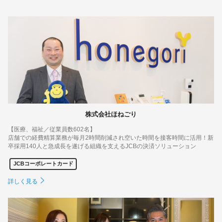
株式会社ほねごり
【医療、福祉／従業員数602名】
店舗での経費精算業務が毎月2時間削減され空いた時間を接客時間に活用！新
卒採用140人と急成長を遂げる組織を支えるJCBの決済ソリューション
JCBコーポレートカード
詳しく見る