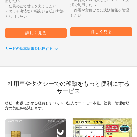
用したい
済で利用したい
・社員の立て替えを失くしたい
・部署や費目ごとに決済情報を管理
・タッチ決済など幅広い支払い方法
したい
を活用したい
詳しく見る
詳しく見る
カードの基本情報を比較する
社用車やタクシーでの移動をもっと便利にする
サービス
移動・出張にかかる経費もすべてJCB法人カードに一本化。社員・管理者双
方の負担を軽減します。