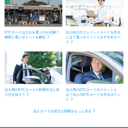
ETCカードはどれを選ぶのが正解？
法人向けのクレジットカードを作る
種類と選ぶポイントを解説
には？選ぶポイントとおすすめカー
ド
法人用のETCカードの利用方法と作
法人用のETCカードのメリットと
り方を知ろう
は？法人のETCカードを作るポイン
ト
法人カードお役立ち情報をもっと見る