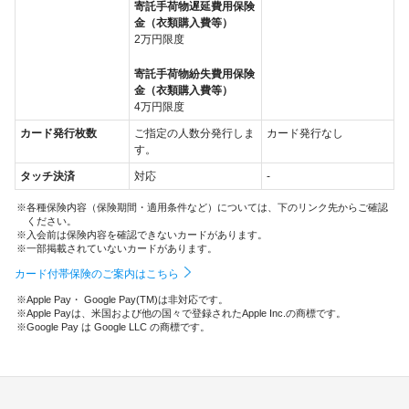
寄託手荷物遅延費用保険
金（衣類購入費等）
2万円限度
寄託手荷物紛失費用保険
金（衣類購入費等）
4万円限度
カード発行枚数
ご指定の人数分発行しま
カード発行なし
す。
タッチ決済
対応
-
各種保険内容（保険期間・適用条件など）については、下のリンク先からご確認
ください。
入会前は保険内容を確認できないカードがあります。
一部掲載されていないカードがあります。
カード付帯保険のご案内はこちら
Apple Pay・ Google Pay(TM)は非対応です。
Apple Payは、米国および他の国々で登録されたApple Inc.の商標です。
Google Pay は Google LLC の商標です。