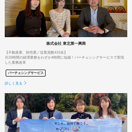
株式会社 東北第一興商
【不動産業、卸売業／従業員数433名】
月20時間の経理業務をわずか4時間に短縮！パーチェシングサービスで実現
した業務改革
パーチェシングサービス
詳しく見る