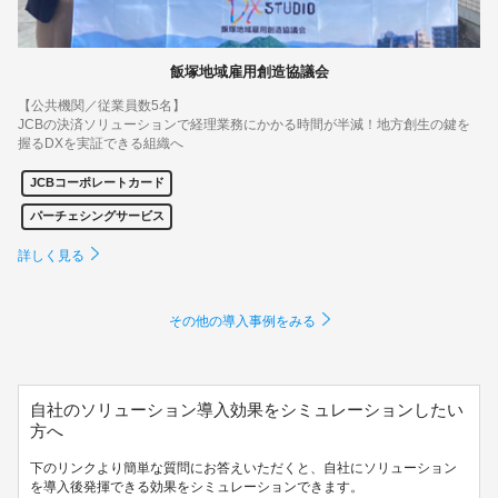
飯塚地域雇用創造協議会
【公共機関／従業員数5名】
JCBの決済ソリューションで経理業務にかかる時間が半減！地方創生の鍵を
握るDXを実証できる組織へ
JCBコーポレートカード
パーチェシングサービス
詳しく見る
その他の導入事例をみる
自社のソリューション導入効果をシミュレーションしたい
方へ
下のリンクより簡単な質問にお答えいただくと、自社にソリューション
を導入後発揮できる効果をシミュレーションできます。