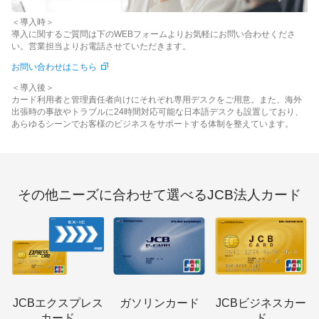
＜導入時＞
導入に関するご質問は下のWEBフォームよりお気軽にお問い合わせくださ
い。営業担当よりお電話させていただきます。
お問い合わせはこちら
＜導入後＞
カード利用者と管理責任者向けにそれぞれ専用デスクをご用意。また、海外
出張時の事故やトラブルに24時間対応可能な日本語デスクも設置しており、
あらゆるシーンでお客様のビジネスをサポートする体制を整えています。
その他ニーズに合わせて選べるJCB法人カード
JCBエクスプレス
ガソリンカード
JCBビジネスカー
カード
ド